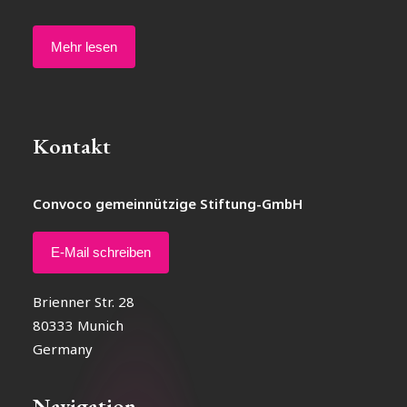
Mehr lesen
Kontakt
Convoco gemeinnützige Stiftung-GmbH
E-Mail schreiben
Brienner Str. 28
80333 Munich
Germany
Navigation