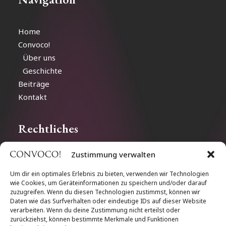
Home
Convoco!
Über uns
Geschichte
Beiträge
Kontakt
Rechtliches
Zustimmung verwalten
Impressum
Datenschutz
Um dir ein optimales Erlebnis zu bieten, verwenden wir Technologien
wie Cookies, um Geräteinformationen zu speichern und/oder darauf
Cookie-Richtlinien
zuzugreifen. Wenn du diesen Technologien zustimmst, können wir
Daten wie das Surfverhalten oder eindeutige IDs auf dieser Website
verarbeiten. Wenn du deine Zustimmung nicht erteilst oder
Follow us
zurückziehst, können bestimmte Merkmale und Funktionen