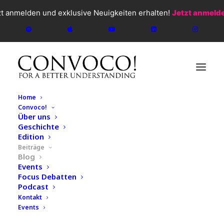
zt anmelden und exklusive Neuigkeiten erhalten!
Jetzt anmeld
Home
Convoco!
Über uns
Geschichte
Edition
Beiträge
Blog
Events
Focus Debatten
Podcast
CONVOCO!
2026
Kontakt
Events
Blog