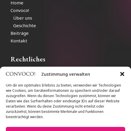
Home
Convoco!
Über uns
Geschichte
Beiträge
Kontakt
Rechtliches
Zustimmung verwalten
Impressum
Datenschutz
Um dir ein optimales Erlebnis zu bieten, verwenden wir Technologien
wie Cookies, um Geräteinformationen zu speichern und/oder darauf
Cookie-Richtlinien
zuzugreifen. Wenn du diesen Technologien zustimmst, können wir
Daten wie das Surfverhalten oder eindeutige IDs auf dieser Website
verarbeiten. Wenn du deine Zustimmung nicht erteilst oder
Follow us
zurückziehst, können bestimmte Merkmale und Funktionen
beeinträchtigt werden.