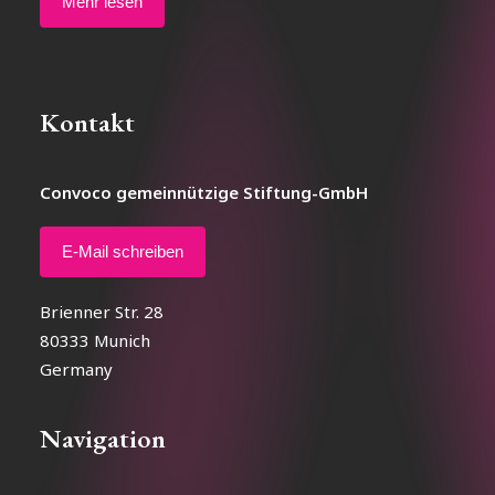
Mehr lesen
Kontakt
Convoco gemeinnützige Stiftung-GmbH
E-Mail schreiben
Brienner Str. 28
80333 Munich
Germany
Navigation