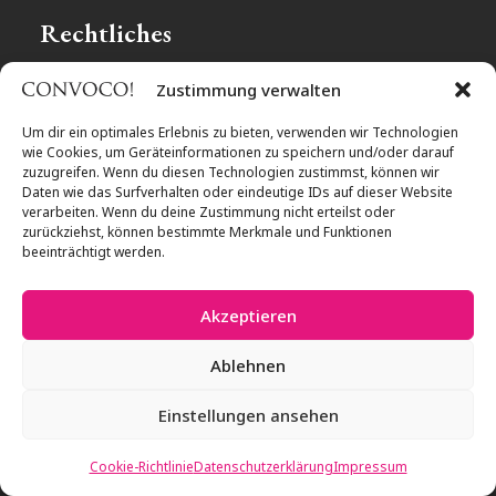
Rechtliches
Zustimmung verwalten
Impressum
Datenschutz
Um dir ein optimales Erlebnis zu bieten, verwenden wir Technologien
wie Cookies, um Geräteinformationen zu speichern und/oder darauf
Cookie-Richtlinien
zuzugreifen. Wenn du diesen Technologien zustimmst, können wir
Daten wie das Surfverhalten oder eindeutige IDs auf dieser Website
verarbeiten. Wenn du deine Zustimmung nicht erteilst oder
Follow us
zurückziehst, können bestimmte Merkmale und Funktionen
beeinträchtigt werden.
Akzeptieren
©
2026
Convoco Staging. All rights reserved.
Ablehnen
Einstellungen ansehen
Cookie-Richtlinie
Datenschutzerklärung
Impressum