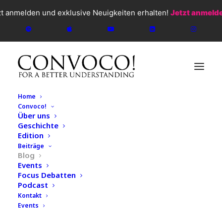
zt anmelden und exklusive Neuigkeiten erhalten!
Jetzt anmeld
Home
Convoco!
Über uns
Geschichte
Edition
Beiträge
Blog
Events
Focus Debatten
CONVOCO!
2026
Podcast
Kontakt
Blog
Events