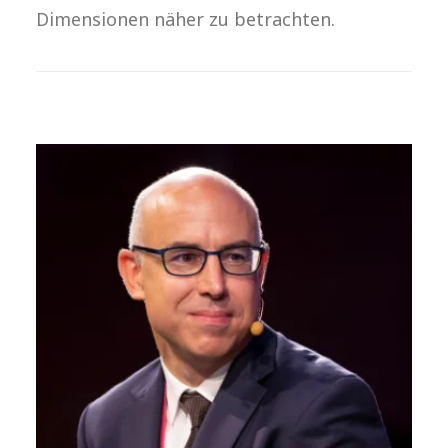
Dimensionen näher zu betrachten.