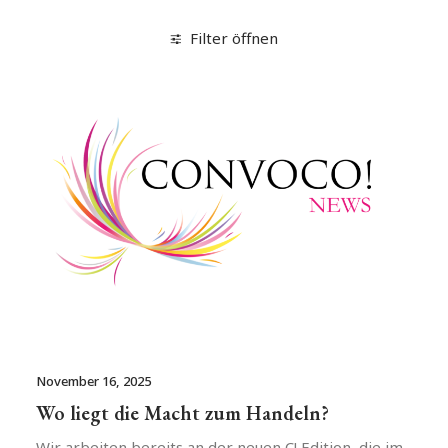
Filter öffnen
November 16, 2025
Wo liegt die Macht zum Handeln?
Wir arbeiten bereits an der neuen C! Edition, die im