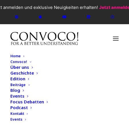
zt anmelden und exklusive Neuigkeiten erhalten!
Jetzt anmeld
Home
Convoco!
Über uns
Geschichte
Edition
Beiträge
Blog
Events
Focus Debatten
Podcast
Kontakt
Events
CONVOCO!
2026