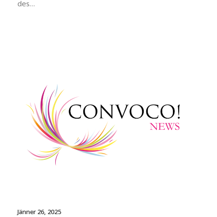
des…
Jänner 26, 2025