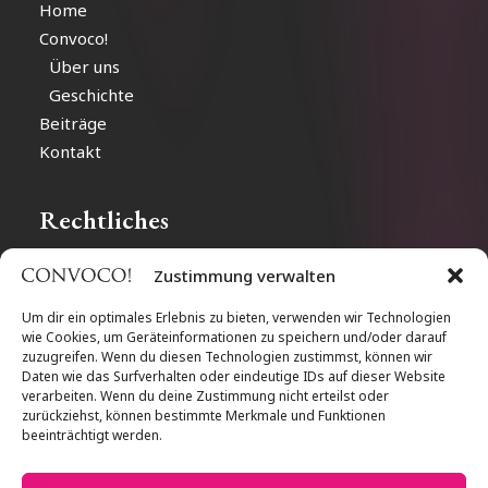
Home
Convoco!
Über uns
Geschichte
Beiträge
Kontakt
Rechtliches
Zustimmung verwalten
Impressum
Datenschutz
Um dir ein optimales Erlebnis zu bieten, verwenden wir Technologien
wie Cookies, um Geräteinformationen zu speichern und/oder darauf
Cookie-Richtlinien
zuzugreifen. Wenn du diesen Technologien zustimmst, können wir
Daten wie das Surfverhalten oder eindeutige IDs auf dieser Website
verarbeiten. Wenn du deine Zustimmung nicht erteilst oder
Follow us
zurückziehst, können bestimmte Merkmale und Funktionen
beeinträchtigt werden.