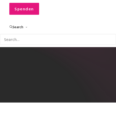
Spenden
Search