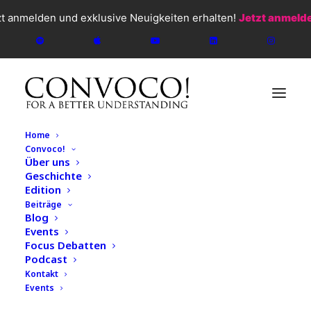
zt anmelden und exklusive Neuigkeiten erhalten!
Jetzt anmeld
Home
Convoco!
Über uns
Geschichte
Edition
Beiträge
Blog
Events
Focus Debatten
Podcast
Kontakt
Events
CONVOCO!
2026