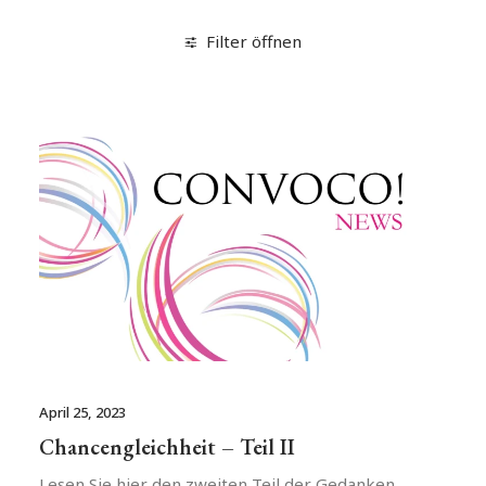
Filter öffnen
April 25, 2023
Chancengleichheit – Teil II
Lesen Sie hier den zweiten Teil der Gedanken