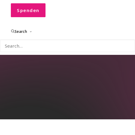
Spenden
Search