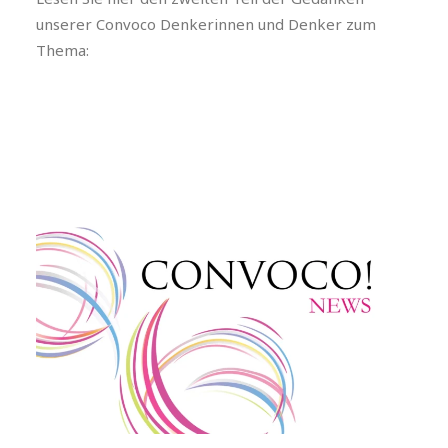
unserer Convoco Denkerinnen und Denker zum
Thema: