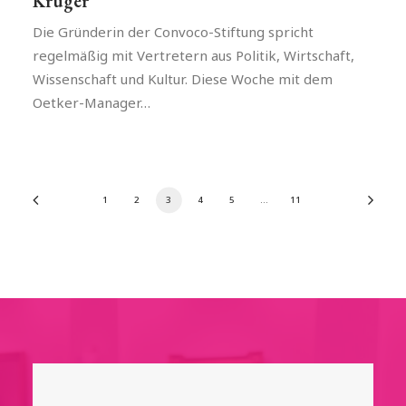
Krüger
Die Gründerin der Convoco-Stiftung spricht
regelmäßig mit Vertretern aus Politik, Wirtschaft,
Wissenschaft und Kultur. Diese Woche mit dem
Oetker-Manager…
1
2
3
4
5
…
11