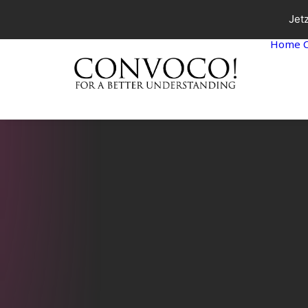
Jet
Home