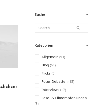
Suche
Kategorien
Allgemein
(53)
Blog
(60)
Flicks
(5)
Focus Debatten
(15)
schehen?
Interviews
(17)
Lese- & Filmempfehlungen
(8)