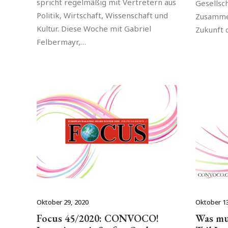
spricht regelmäßig mit Vertretern aus
Gesellsc
Politik, Wirtschaft, Wissenschaft und
Zusamme
Kultur. Diese Woche mit Gabriel
Zukunft 
Felbermayr,…
Oktober 29, 2020
Oktober 13
Focus 45/2020: CONVOCO!
Was mu