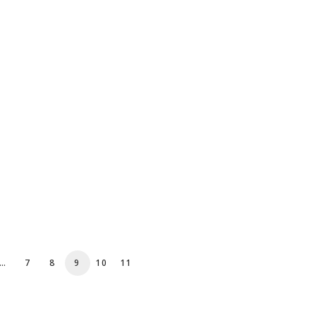
…
7
8
9
10
11