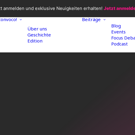
zt anmelden und exklusive Neuigkeiten erhalten!
Jetzt anmeld
Convoco!
Beiträge
Blog
Über uns
Events
Geschichte
Focus Deb
Edition
Podcast