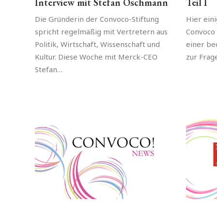
Interview mit Stefan Oschmann
Teil I
Die Gründerin der Convoco-Stiftung
Hier ein
spricht regelmäßig mit Vertretern aus
Convoco 
Politik, Wirtschaft, Wissenschaft und
einer be
Kultur. Diese Woche mit Merck-CEO
zur Frage
Stefan…