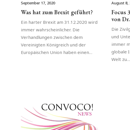
September 17, 2020
August 8,
Was hat zum Brexit geführt?
Focus 3
von Dr.
Ein harter Brexit am 31.12.2020 wird
Die Zivil
immer wahrscheinlicher. Die
und Unt
Verhandlungen zwischen dem
immer me
Vereinigten Königreich und der
globale I
Europäischen Union haben einen…
Welt zu…