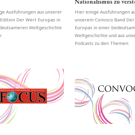
Nationalismus zu vers
ige Ausführungen aus unserer
Hier einige Ausführungen a
Edition Der Wert Europas in
unserem Convoco Band Der
deutsameren Weltgeschichte
Europas in einer bedeutsa
:
Weltgeschichte und aus uns
Podcasts zu den Themen: