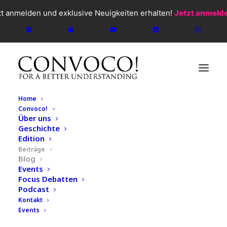
zt anmelden und exklusive Neuigkeiten erhalten!
Jetzt anmeld
Home
Convoco!
Über uns
Geschichte
Edition
Beiträge
Blog
Events
Focus Debatten
Podcast
CONVOCO!
2026
Kontakt
Events
Blog