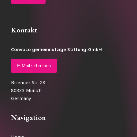
Kontakt
Convoco gemeinnützige Stiftung-GmbH
E-Mail schreiben
Brienner Str. 28
80333 Munich
Germany
Navigation
Home