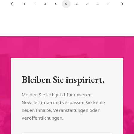
1
…
3
4
5
6
7
…
11
Bleiben Sie inspiriert.
Melden Sie sich jetzt für unseren
Newsletter an und verpassen Sie keine
neuen Inhalte, Veranstaltungen oder
Veröffentlichungen.