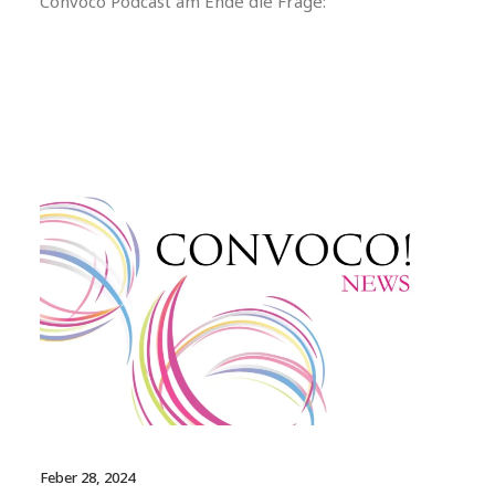
Convoco Podcast am Ende die Frage:
Feber 28, 2024