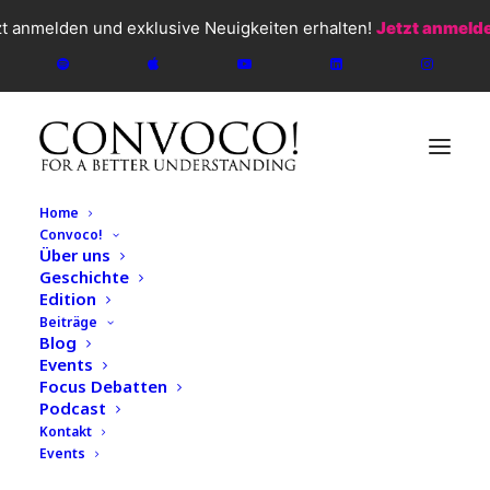
zt anmelden und exklusive Neuigkeiten erhalten!
Jetzt anmeld
Home
Convoco!
Über uns
Geschichte
Edition
Beiträge
Blog
Events
Focus Debatten
Podcast
Kontakt
Events
CONVOCO!
2026