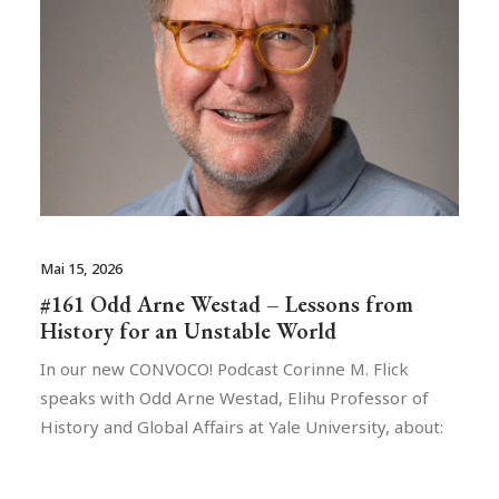
Mai 15, 2026
#161 Odd Arne Westad – Lessons from
History for an Unstable World
In our new CONVOCO! Podcast Corinne M. Flick
speaks with Odd Arne Westad, Elihu Professor of
History and Global Affairs at Yale University, about: