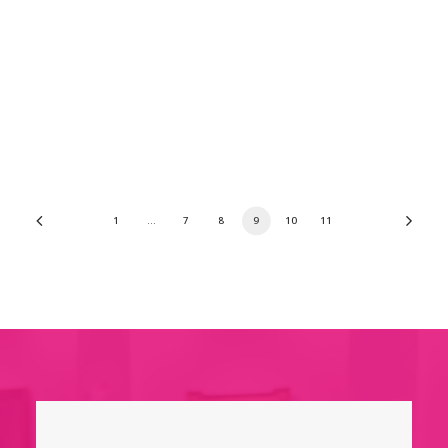
1
…
7
8
9
10
11