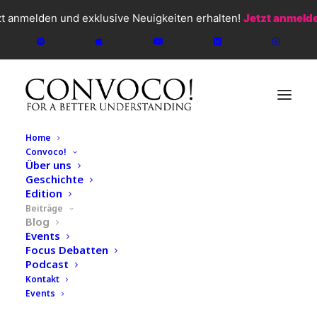
zt anmelden und exklusive Neuigkeiten erhalten!
Jetzt anmeld
Home
Convoco!
Über uns
Geschichte
Edition
Beiträge
Blog
Events
Focus Debatten
Podcast
CONVOCO!
2026
Kontakt
Events
Blog