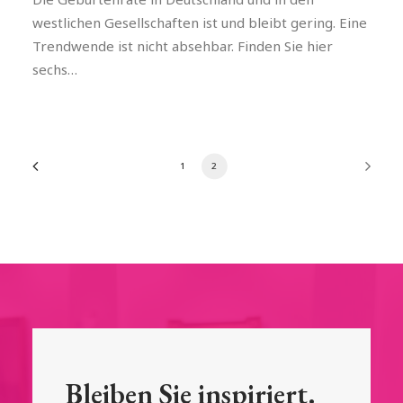
westlichen Gesellschaften ist und bleibt gering. Eine
Trendwende ist nicht absehbar. Finden Sie hier
sechs…
1
2
Bleiben Sie inspiriert.