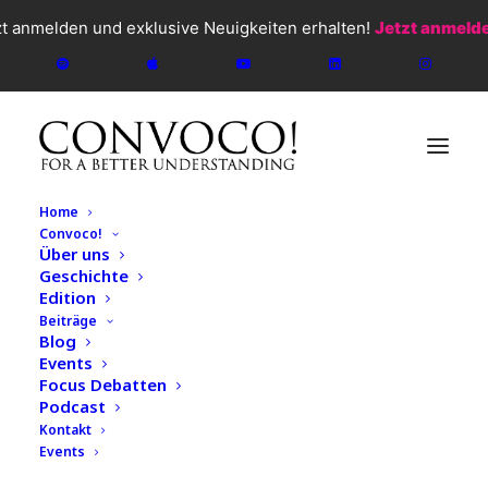
zt anmelden und exklusive Neuigkeiten erhalten!
Jetzt anmeld
Home
Convoco!
Über uns
Geschichte
Edition
Beiträge
Blog
Events
Focus Debatten
Podcast
Kontakt
Events
CONVOCO!
2026