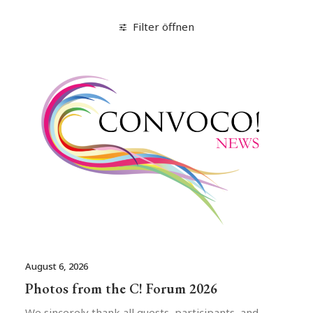
Filter öffnen
August 6, 2026
Photos from the C! Forum 2026
We sincerely thank all guests, participants, and