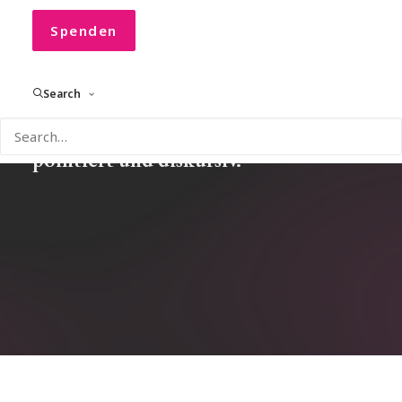
Spenden
Search
Einblicke, Gedanken und Impulse
rund um CONVOCO! – aktuell,
pointiert und diskursiv.