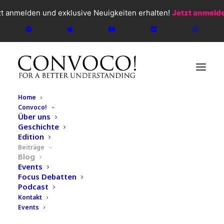
zt anmelden und exklusive Neuigkeiten erhalten!
Jetzt anmeld
Home
Convoco!
Über uns
Geschichte
Edition
Beiträge
Blog
Events
Focus Debatten
Podcast
CONVOCO!
2026
Kontakt
Events
Blog